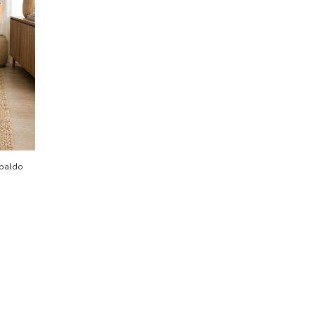
spaldo