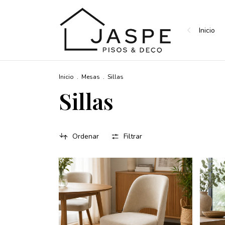
Inicio
Inicio
.
Mesas
.
Sillas
Sillas
Ordenar
Filtrar