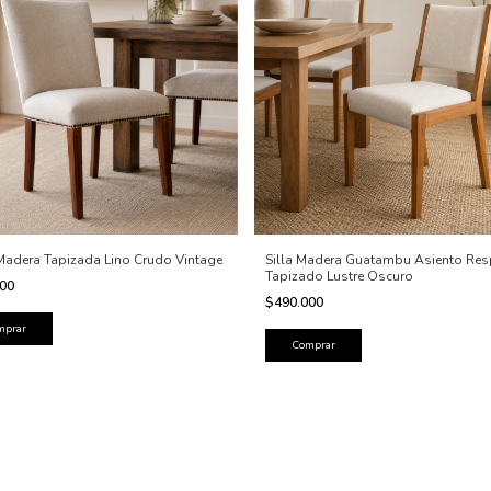
 Madera Tapizada Lino Crudo Vintage
Silla Madera Guatambu Asiento Re
Tapizado Lustre Oscuro
000
$490.000