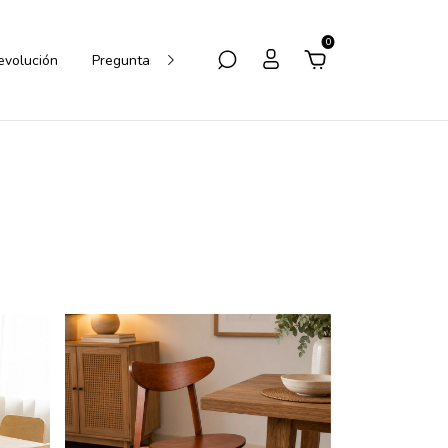
0
Devolución
Preguntas Frecuentes
Cómo Comprar