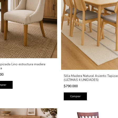
Tapizada Lino estructura madera
da
000
Silla Madera Natural Asiento Tapiza
(ULTIMAS 4 UNIDADES)
$790.000