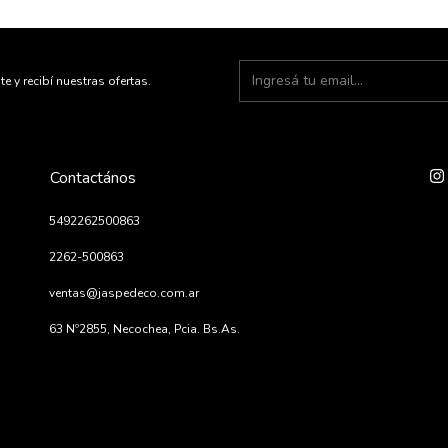
te y recibí nuestras ofertas.
Contactános
5492262500863
2262-500863
ventas@jaspedeco.com.ar
63 Nº2855, Necochea, Pcia. Bs.As.