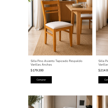
Silla Pino Asiento Tapizado Respaldo
Silla 
Varillas Anchas
Varilla
$179.200
$214.