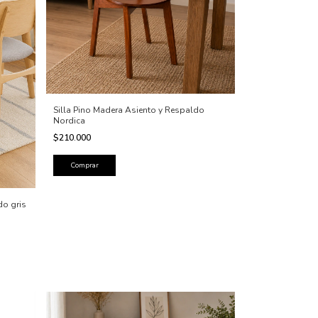
Silla Pino Madera Asiento y Respaldo
Nordica
$210.000
do gris