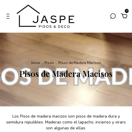
0
Inicio
.
Pisos
.
Pisos de Madera Macisos
Pisos de Madera Macisos
Los Pisos de madera macizos son pisos de madera dura y
semidura repulibles. Maderas como el lapacho, incienso y viraro
son algunas de ellas.