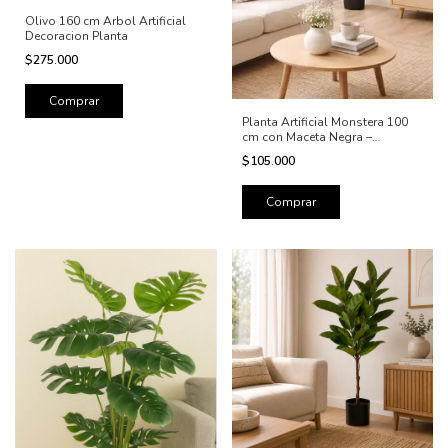
Olivo 160 cm Arbol Artificial
Decoracion Planta
$275.000
Planta Artificial Monstera 100
cm con Maceta Negra –
Decoración Tropical para Living
$105.000