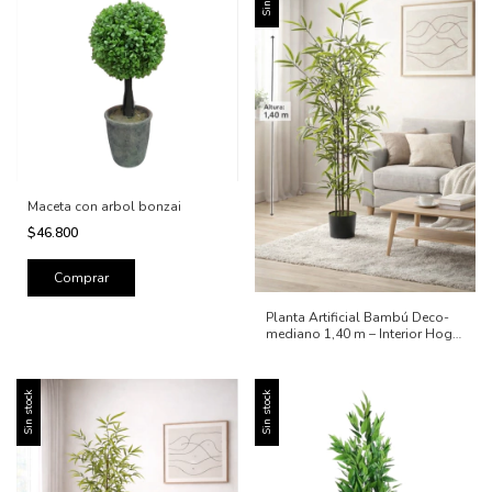
Maceta con arbol bonzai
$46.800
Planta Artificial Bambú Deco-
mediano 1,40 m – Interior Hogar
Oficina
Sin stock
Sin stock