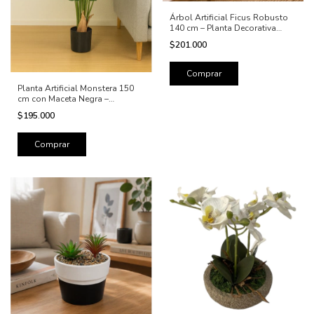
Árbol Artificial Ficus Robusto
140 cm – Planta Decorativa
Realista
$201.000
Planta Artificial Monstera 150
cm con Maceta Negra –
Decoración Tropical para Living
$195.000