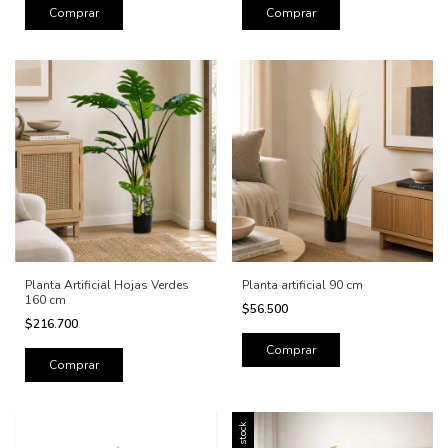
Planta Artificial Hojas Verdes
Planta artificial 90 cm
160 cm
$56.500
$216.700
Sin stock