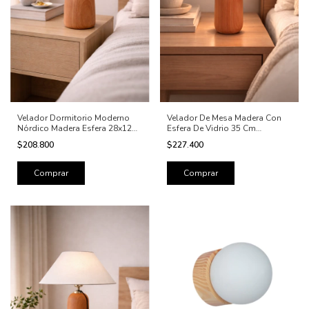
Velador Dormitorio Moderno
Velador De Mesa Madera Con
Nórdico Madera Esfera 28x12
Esfera De Vidrio 35 Cm
Cm
Lámpara Mesita De Luz
$208.800
$227.400