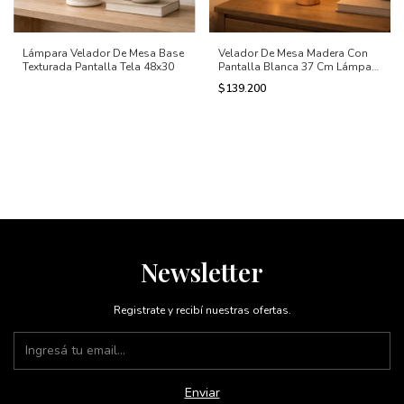
Lámpara Velador De Mesa Base
Velador De Mesa Madera Con
Texturada Pantalla Tela 48x30
Pantalla Blanca 37 Cm Lámpara
Mesita De Luz
$139.200
Newsletter
Registrate y recibí nuestras ofertas.