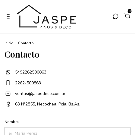
0
Inicio
.
Contacto
Contacto
5492262500863
2262-500863
ventas@jaspedeco.com.ar
63 Nº2855, Necochea, Pcia. Bs.As.
Nombre