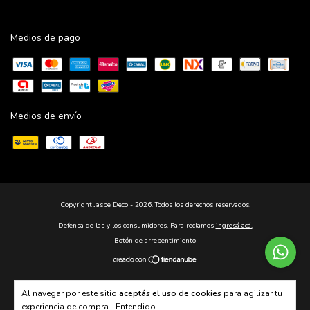
Medios de pago
Medios de envío
Copyright Jaspe Deco - 2026. Todos los derechos reservados.
Defensa de las y los consumidores. Para reclamos
ingresá acá.
Botón de arrepentimiento
Al navegar por este sitio
aceptás el uso de cookies
para agilizar tu
experiencia de compra.
Entendido