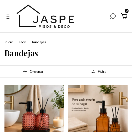
0
Inicio
.
Deco
.
Bandejas
Bandejas
Ordenar
Filtrar