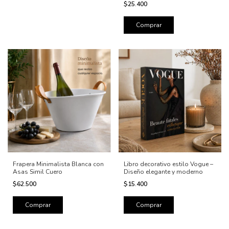
$25.400
Frapera Minimalista Blanca con
Libro decorativo estilo Vogue –
Asas Simil Cuero
Diseño elegante y moderno
$62.500
$15.400
Comprar