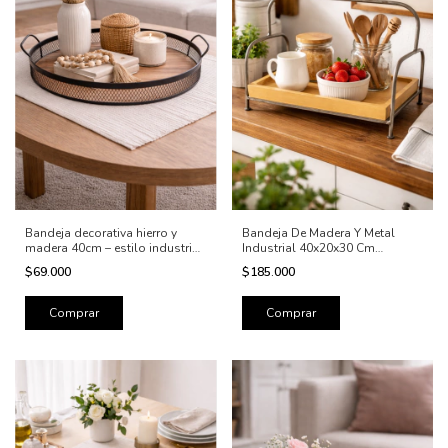
Bandeja decorativa hierro y
Bandeja De Madera Y Metal
madera 40cm – estilo industrial
Industrial 40x20x30 Cm
nórdico
Decorativa
$69.000
$185.000