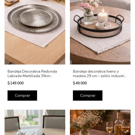
Bandeja Decorativa Redonda
Bandeja decorativa hierro y
Labrada Martillada 39cm
madera 29 cm – estilo industrial
Aluminio
nórdico
$149.000
$49.000