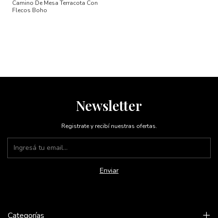
Camino De Mesa Terracota Con
Flecos Boho
Newsletter
Registrate y recibí nuestras ofertas.
Categorías