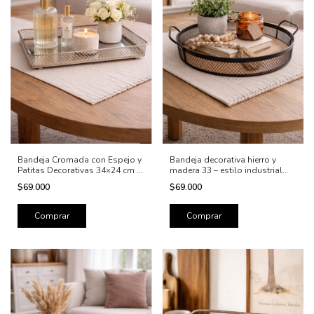
Bandeja Cromada con Espejo y
Bandeja decorativa hierro y
Patitas Decorativas 34×24 cm –
madera 33 – estilo industrial
Elegancia y Estilo
nórdico
$69.000
$69.000