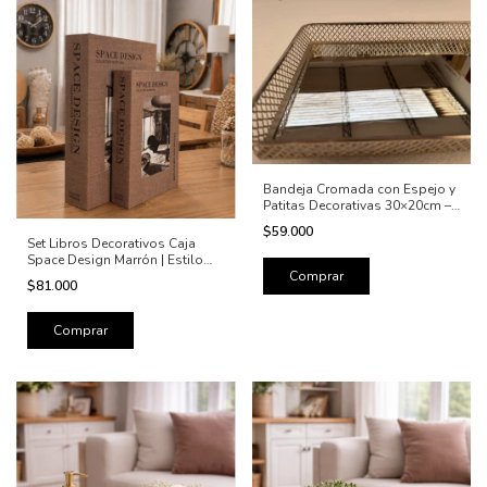
Bandeja Cromada con Espejo y
Patitas Decorativas 30×20cm –
Elegancia y Estilo
$59.000
Set Libros Decorativos Caja
Space Design Marrón | Estilo
Japandi Moderno
$81.000