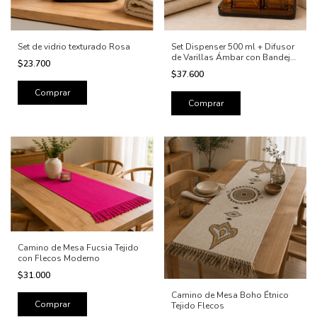
Set de vidrio texturado Rosa
Set Dispenser 500 ml + Difusor
de Varillas Ámbar con Bandeja
$23.700
de Vidrio
$37.600
Camino de Mesa Fucsia Tejido
con Flecos Moderno
$31.000
Camino de Mesa Boho Étnico
Tejido Flecos