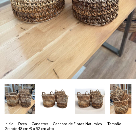
Inicio
.
Deco
.
Canastos
.
Canasto de Fibras Naturales — Tamaño
Grande 48 cm Ø x 52 cm alto