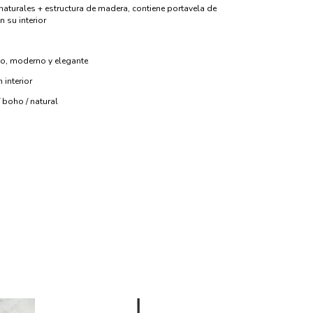
s naturales + estructura de madera, contiene portavela de
en su interior
co, moderno y elegante
 interior
/ boho / natural