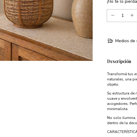
¡No te lo pierda
Medios de 
Descripción
Transformá tus e
naturales, una pi
objeto.
Su estructura de 
suave y envolvent
acogedores. Perf
minimalista.
No solo ilumina,
dentro de la deco
CARACTERÍSTIC