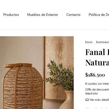
Productos
Muebles de Exterior
Contacto
Política de 
Inicio
.
Iluminac
Fanal 
Natura
$186.500
6
cuotas sin inte
10% de descuen
depósito
Ver más detal