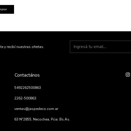
te y recibí nuestras ofertas.
Contactános
5492262500863
2262-500863
ventas@jaspedeco.com.ar
63 Nº2855, Necochea, Pcia. Bs.As.