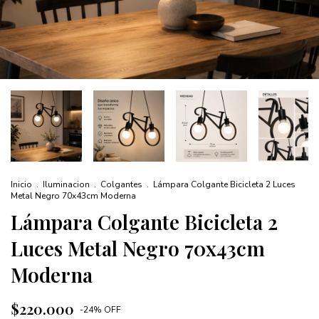
Inicio
.
Iluminacion
.
Colgantes
.
Lámpara Colgante Bicicleta 2 Luces
Metal Negro 70x43cm Moderna
Lámpara Colgante Bicicleta 2
Luces Metal Negro 70x43cm
Moderna
$220.000
-
24
%
OFF