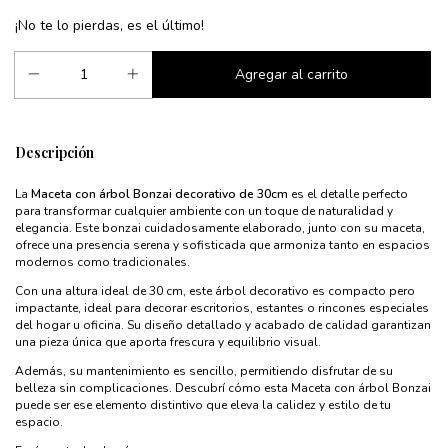
¡No te lo pierdas, es el último!
Descripción
La
Maceta con árbol Bonzai decorativo de 30cm
es el detalle perfecto
para transformar cualquier ambiente con un toque de naturalidad y
elegancia. Este bonzai cuidadosamente elaborado, junto con su maceta,
ofrece una presencia serena y sofisticada que armoniza tanto en espacios
modernos como tradicionales.
Con una altura ideal de 30 cm, este árbol decorativo es compacto pero
impactante, ideal para decorar escritorios, estantes o rincones especiales
del hogar u oficina. Su diseño detallado y acabado de calidad garantizan
una pieza única que aporta frescura y equilibrio visual.
Además, su mantenimiento es sencillo, permitiendo disfrutar de su
belleza sin complicaciones. Descubrí cómo esta Maceta con árbol Bonzai
puede ser ese elemento distintivo que eleva la calidez y estilo de tu
espacio.