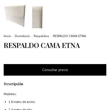
Inicio
.
Dormitorio
.
Respaldos
.
RESPALDO CAMA ETNA
RESPALDO CAMA ETNA
Descripción
Medidas:
1.6 metro de ancho
1.4 metro de alto