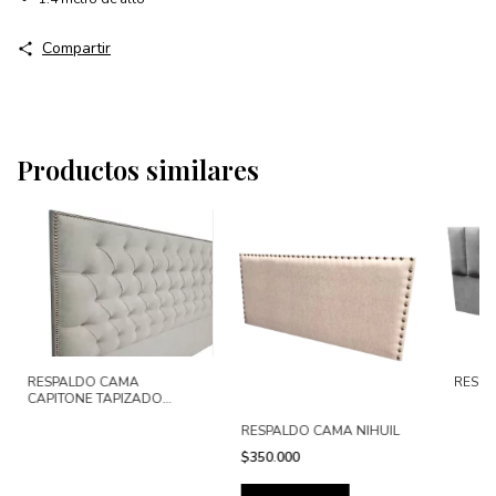
Compartir
Productos similares
RESPALDO CAMA
RESPA
CAPITONE TAPIZADO
CAMBRAI
RESPALDO CAMA NIHUIL
$350.000