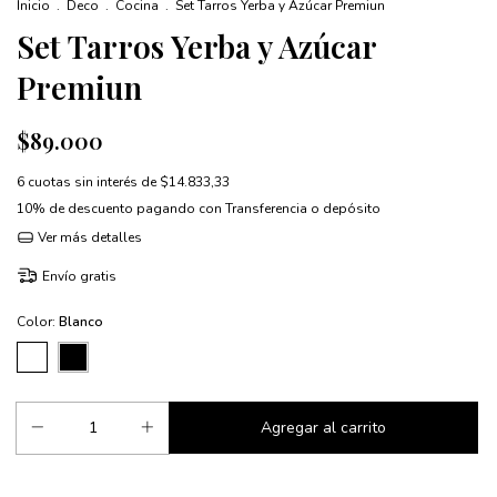
Inicio
.
Deco
.
Cocina
.
Set Tarros Yerba y Azúcar Premiun
Set Tarros Yerba y Azúcar
Premiun
$89.000
6
cuotas sin interés de
$14.833,33
10% de descuento
pagando con Transferencia o depósito
Ver más detalles
Envío gratis
Color:
Blanco