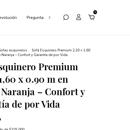
0
Devolución
Preguntas Frecuentes
Cómo Comprar
Sofas esquineros
.
Sofá Esquinero Premium 2,20 × 1,60
 Naranja – Confort y Garantía de por Vida
Esquinero Premium
 1,60 x 0.90 m en
Naranja – Confort y
ía de por Vida
0
rés de
$325.000