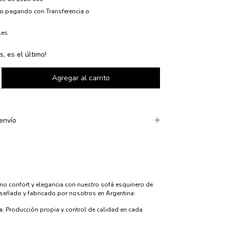
to
pagando con Transferencia o
les
s, es el último!
envío
mo confort y elegancia con nuestro sofá esquinero de
iseñado y fabricado por nosotros en Argentina:
a
: Producción propia y control de calidad en cada