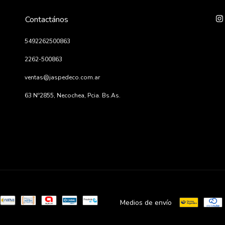
Contactános
5492262500863
2262-500863
ventas@jaspedeco.com.ar
63 Nº2855, Necochea, Pcia. Bs.As.
Medios de envío