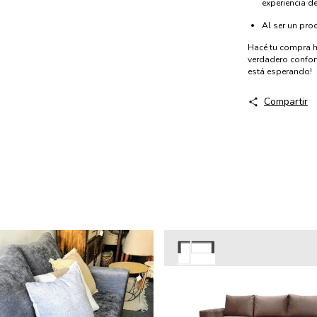
experiencia de
Al ser un pro
Hacé tu compra hoy
verdadero confort
está esperando!
Compartir