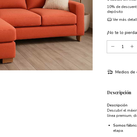
10% de descuen
depósito
Ver más detal
¡No te lo pierda
Medios de 
Descripción
Descripción
Descubrí el máxi
línea premium, d
Somos fábric
etapa.