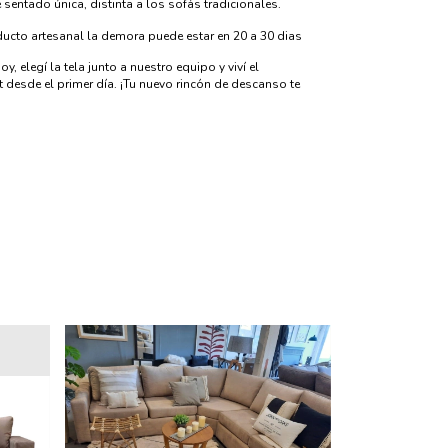
 sentado única, distinta a los sofás tradicionales.
ducto artesanal la demora puede estar en 20 a 30 dias
, elegí la tela junto a nuestro equipo y viví el
 desde el primer día. ¡Tu nuevo rincón de descanso te