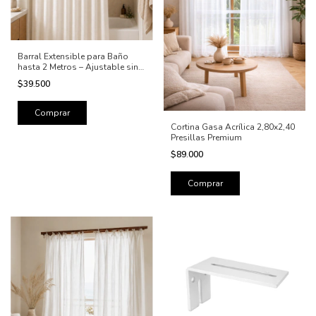
Barral Extensible para Baño
hasta 2 Metros – Ajustable sin
perforar
$39.500
Comprar
Cortina Gasa Acrílica 2,80x2,40
Presillas Premium
$89.000