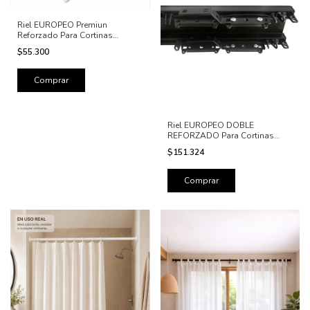
Riel EUROPEO Premiun
Reforzado Para Cortinas
Pesadas incluye Baston
$55.300
Comprar
Riel EUROPEO DOBLE
REFORZADO Para Cortinas
Techo Pared Blanco Negro
$151.324
Comprar