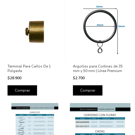
Terminal Para Caños De 1
Argollas para Cortinas de 35
Pulgada
mm y 50 mm | Línea Premium
$28.900
$2.700
Comprar
Comprar