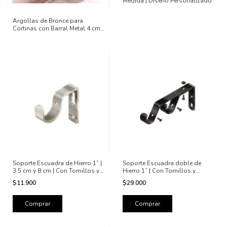
Medida | Diseño Personalizado
Argollas de Bronce para
Cortinas con Barral Metal 4 cm
x 5mm esp x 30 unid
Soporte Escuadra de Hierro 1” |
Soporte Escuadra doble de
3.5 cm y 8 cm | Con Tornillos y
Hierro 1” | Con Tornillos y
Tarugos
Tarugos | Alta Resistencia
$11.900
$29.000
Comprar
Comprar