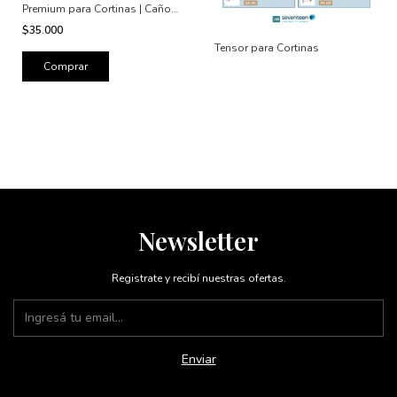
Premium para Cortinas | Caños
de 1” | Elegancia y Resistencia
$35.000
Tensor para Cortinas
Comprar
Newsletter
Registrate y recibí nuestras ofertas.