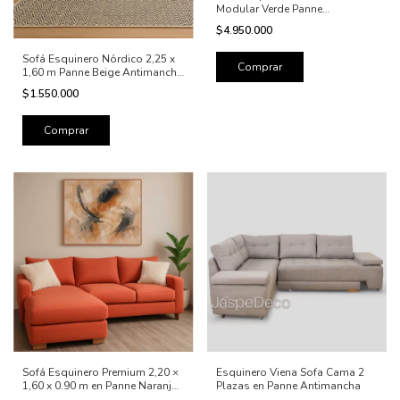
Modular Verde Panne
Antimanchas 3,20 mt x 2.20 mt
$4.950.000
Sofá Esquinero Nórdico 2,25 x
1,60 m Panne Beige Antimancha
con Chaise Longue
$1.550.000
Sofá Esquinero Premium 2,20 ×
Esquinero Viena Sofa Cama 2
1,60 x 0.90 m en Panne Naranja
Plazas en Panne Antimancha
– Confort y Garantía de por Vida