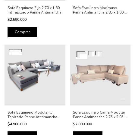
Sofa Esquinero Fijo 2,70 x 1,80
Sofa Esquinero Maximuss
mt Tapizado Panne Antimancha
Panne Antimancha 2.85 x 1.00 x
0.80
$2.590.000
Comprar
Sofa Esquinero Modular U
Sofa Esquinero Cama Modular
Tapizado Panne Atntimancha
Panne Antimancha 2.75 x 2.05 x
4.00mt
0.85
$4.900.000
$2.800.000