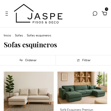
0
Inicio
.
Sofas
.
Sofas esquineros
Sofas esquineros
Ordenar
Filtrar
Sofá Esquinero Premiun