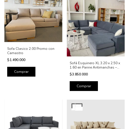
Sofa Clasico 2.00 Promo con
Camastro
$1.490.000
Sofá Esquinero XL 3.20 x 2.50 x
1.60 en Panne Antimanchas –
Diseño Modular Premium
$3.850.000