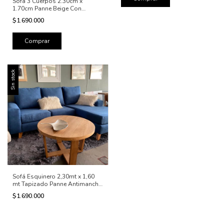
Sofá 3 Cuerpos 2.30cm x
1.70cm Panne Beige Con
Camastro
$1.690.000
Sin stock
Sofá Esquinero 2,30mt x 1,60
mt Tapizado Panne Antimancha
Azul Reversible
$1.690.000