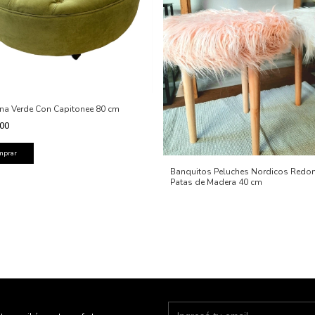
ana Verde Con Capitonee 80 cm
000
Banquitos Peluches Nordicos Redo
Patas de Madera 40 cm