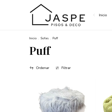
Inicio
Inicio
.
Sofas
.
Puff
Puff
Ordenar
Filtrar