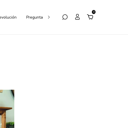
0
Devolución
Preguntas Frecuentes
Cómo Comprar