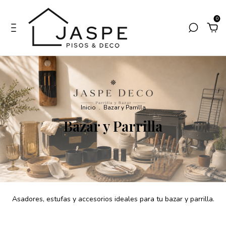
0
Inicio
.
Bazar y Parrilla
Bazar y Parrilla
Asadores, estufas y accesorios ideales para tu bazar y parrilla.