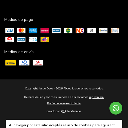
Medios de pago
Medios de envío
Copyright Jaspe Deco - 2026. Todos los derechos reservados.
Defensa de las y los consumidores. Para reclamos
ingresá acá.
Botón de arrepentimiento
Al navegar por este sitio
aceptás el uso de cookies
para agilizar tu