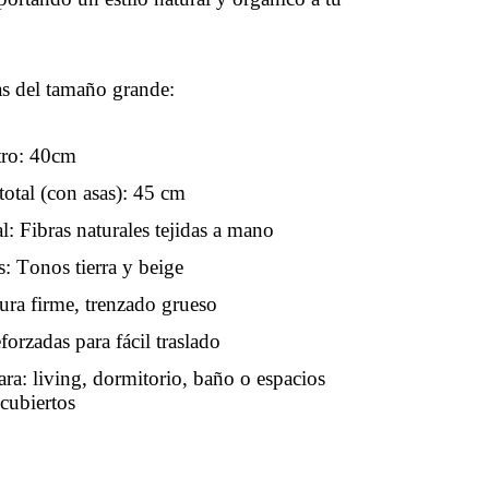
cas del tamaño grande:
tro: 40cm
total (con asas): 45 cm
l: Fibras naturales tejidas a mano
: Tonos tierra y beige
ura firme, trenzado grueso
forzadas para fácil traslado
ara: living, dormitorio, baño o espacios
 cubiertos