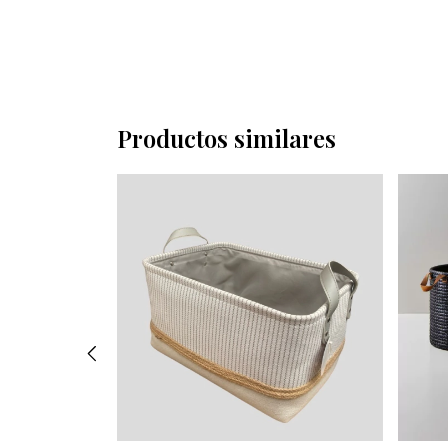
Productos similares