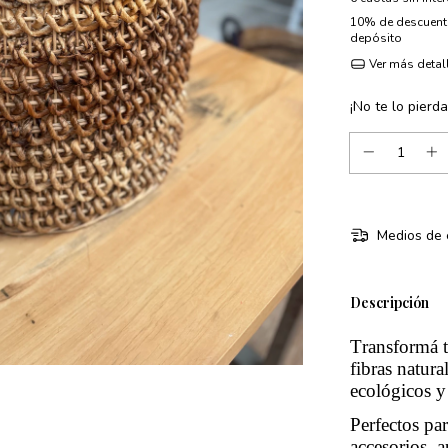
10% de descuen
depósito
Ver más detal
¡No te lo pierda
Medios de 
Descripción
Transformá t
fibras natur
ecológicos y 
Perfectos pa
accesorios, a